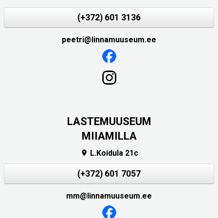
(+372) 601 3136
peetri@linnamuuseum.ee
LASTEMUUSEUM
MIIAMILLA
L.Koidula 21c

(+372) 601 7057
mm@linnamuuseum.ee