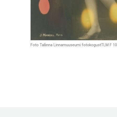
Foto Tallinna Linnamuuseumi fotokogustTLM F 10