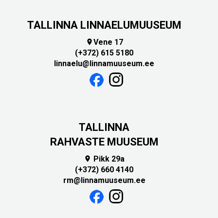
TALLINNA LINNAELUMUUSEUM
Vene 17

(+372) 615 5180
linnaelu@linnamuuseum.ee
TALLINNA
RAHVASTE MUUSEUM
Pikk 29a

(+372) 660 4140
rm@linnamuuseum.ee