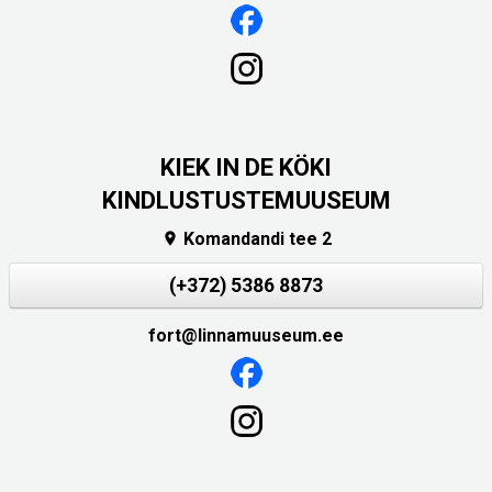
KIEK IN DE KÖKI
KINDLUSTUSTEMUUSEUM
Komandandi tee 2

(+372) 5386 8873
fort@linnamuuseum.ee