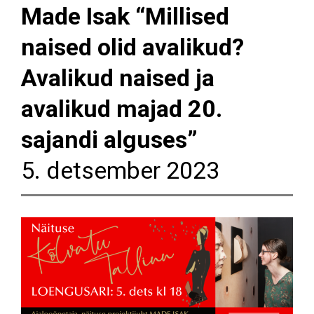
Made Isak “Millised
naised olid avalikud?
Avalikud naised ja
avalikud majad 20.
sajandi alguses”
5. detsember 2023