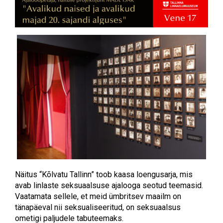
Näitus “Kõlvatu Tallinn” toob kaasa loengusarja, mis
avab linlaste seksuaalsuse ajalooga seotud teemasid.
Vaatamata sellele, et meid ümbritsev maailm on
tänapäeval nii seksualiseeritud, on seksuaalsus
ometigi paljudele tabuteemaks.