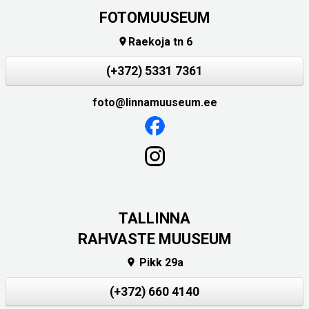
FOTOMUUSEUM
Raekoja tn 6

(+372) 5331 7361
foto@linnamuuseum.ee
TALLINNA
RAHVASTE MUUSEUM
Pikk 29a

(+372) 660 4140