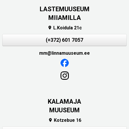
LASTEMUUSEUM
MIIAMILLA
L.Koidula 21c

(+372) 601 7057
mm@linnamuuseum.ee
KALAMAJA
MUUSEUM
Kotzebue 16
