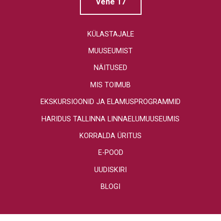
Vene 17
KÜLASTAJALE
MUUSEUMIST
NÄITUSED
MIS TOIMUB
EKSKURSIOONID JA ELAMUSPROGRAMMID
HARIDUS TALLINNA LINNAELUMUUSEUMIS
KORRALDA ÜRITUS
E-POOD
UUDISKIRI
BLOGI