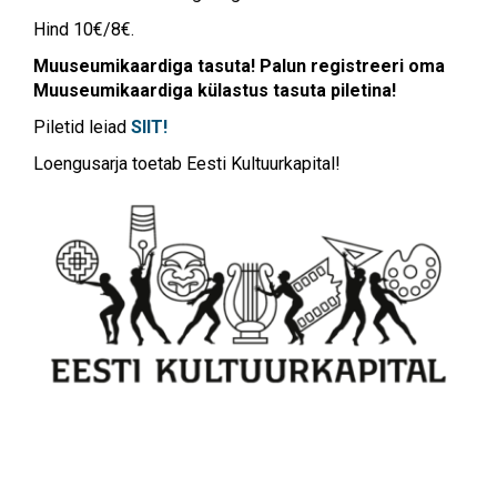
Hind 10€/8€.
Muuseumikaardiga tasuta! Palun registreeri oma
Muuseumikaardiga külastus tasuta piletina!
Piletid leiad
SIIT!
Loengusarja toetab Eesti Kultuurkapital!