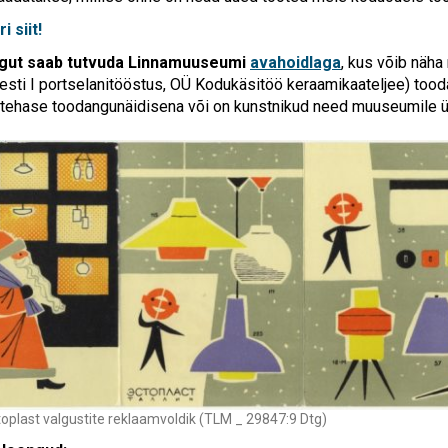
i siit!
gut saab tutvuda Linnamuuseumi
avahoidlaga
, kus võib näha
Eesti I portselanitööstus, OÜ Kodukäsitöö keraamikaateljee) too
ehase toodangunäidisena või on kunstnikud need muuseumile ü
oplast valgustite reklaamvoldik (TLM _ 29847:9 Dtg)