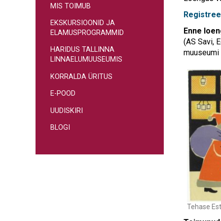
MIS TOIMUB
Registreer
EKSKURSIOONID JA
Enne loen
ELAMUSPROGRAMMID
(AS Savi, 
HARIDUS TALLINNA
muuseumi t
LINNAELUMUUSEUMIS
KORRALDA ÜRITUS
E-POOD
UUDISKIRI
BLOGI
Tehase Est