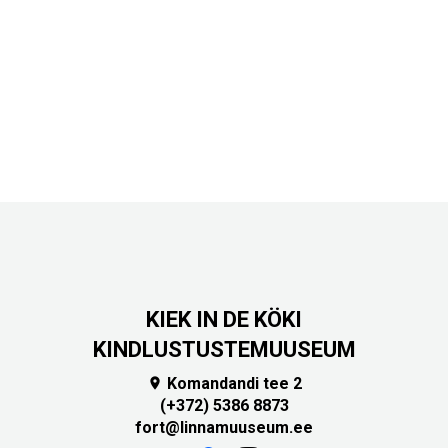
KIEK IN DE KÖKI
KINDLUSTUSTEMUUSEUM
Komandandi tee 2

(+372) 5386 8873
fort@linnamuuseum.ee