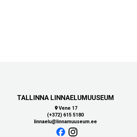
TALLINNA LINNAELUMUUSEUM
Vene 17

(+372) 615 5180
linnaelu@linnamuuseum.ee