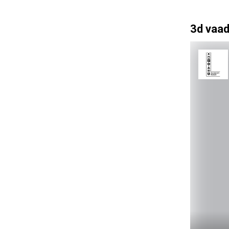
3d vaad