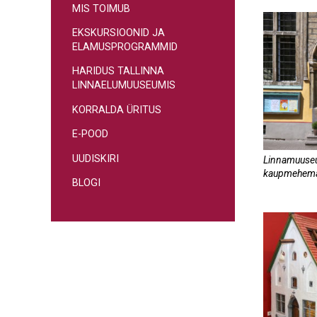
MIS TOIMUB
EKSKURSIOONID JA
ELAMUSPROGRAMMID
HARIDUS TALLINNA
LINNAELUMUUSEUMIS
KORRALDA ÜRITUS
E-POOD
UUDISKIRI
Linnamuuse
kaupmehema
BLOGI