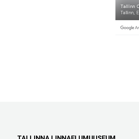
TALLINNA LINNAELUMUUSEUM