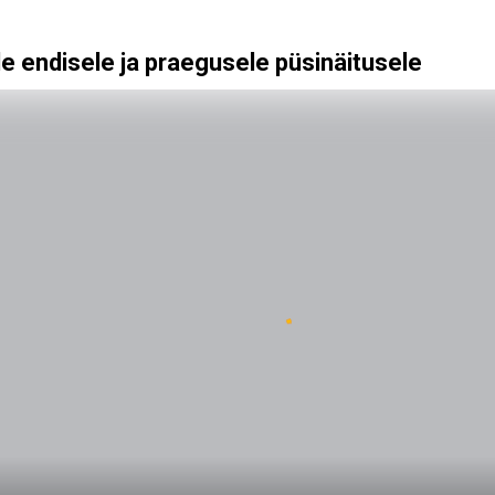
e endisele ja praegusele püsinäitusele